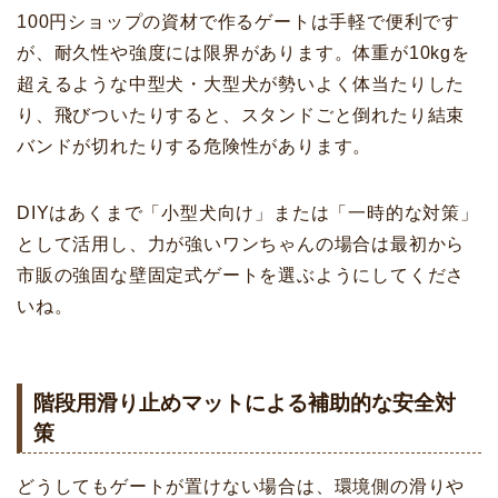
100円ショップの資材で作るゲートは手軽で便利です
が、耐久性や強度には限界があります。体重が10kgを
超えるような中型犬・大型犬が勢いよく体当たりした
り、飛びついたりすると、スタンドごと倒れたり結束
バンドが切れたりする危険性があります。
DIYはあくまで「小型犬向け」または「一時的な対策」
として活用し、力が強いワンちゃんの場合は最初から
市販の強固な壁固定式ゲートを選ぶようにしてくださ
いね。
階段用滑り止めマットによる補助的な安全対
策
どうしてもゲートが置けない場合は、環境側の滑りや