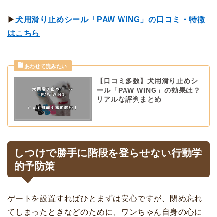
▶
犬用滑り止めシール「PAW WING」の口コミ・特徴
はこちら
【口コミ多数】犬用滑り止めシ
ール「PAW WING」の効果は？
リアルな評判まとめ
しつけで勝手に階段を登らせない行動学
的予防策
ゲートを設置すればひとまずは安心ですが、閉め忘れ
てしまったときなどのために、ワンちゃん自身の心に