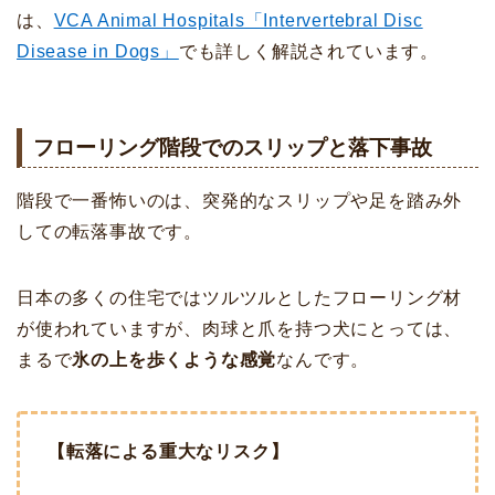
は、
VCA Animal Hospitals「Intervertebral Disc
Disease in Dogs」
でも詳しく解説されています。
フローリング階段でのスリップと落下事故
階段で一番怖いのは、突発的なスリップや足を踏み外
しての転落事故です。
日本の多くの住宅ではツルツルとしたフローリング材
が使われていますが、肉球と爪を持つ犬にとっては、
まるで
氷の上を歩くような感覚
なんです。
【転落による重大なリスク】