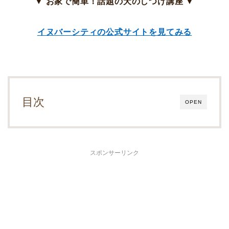
▼ お家で簡単！話題の犬のしつけ講座 ▼
イヌバーシティの公式サイトを見てみる
目次
OPEN
スポンサーリンク