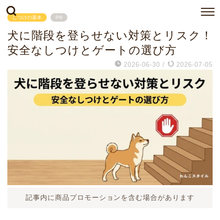
しつけの基本
PR
犬に階段を登らせない対策とリスク！
安全なしつけとゲートの選び方
2026-06-30
/
2026-07-05
記事内に商品プロモーションを含む場合があります