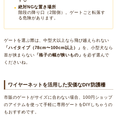
絶対NGな置き場所
階段の降り口（2階側）。ゲートごと転落す
る危険があります。
ゲートを選ぶ際は、中型犬以上なら飛び越えられない
「ハイタイプ（78cm〜100cm以上）」
を、小型犬なら
首が挟まらない
「格子の幅が狭いもの」
を必ず選んで
くださいね。
ワイヤーネットを活用した安価なDIY防護柵
市販のゲートがサイズに合わない場合、100円ショップ
のアイテムを使って手軽に専用ゲートをDIYしちゃうの
もおすすめです。