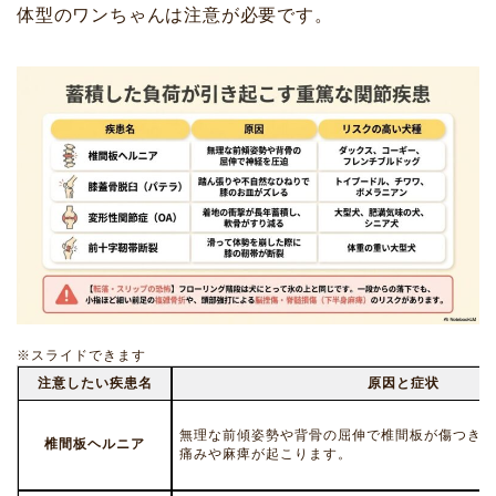
体型のワンちゃんは注意が必要です。
※スライドできます
注意したい疾患名
原因と症状
無理な前傾姿勢や背骨の屈伸で椎間板が傷つき、
椎間板ヘルニア
痛みや麻痺が起こります。