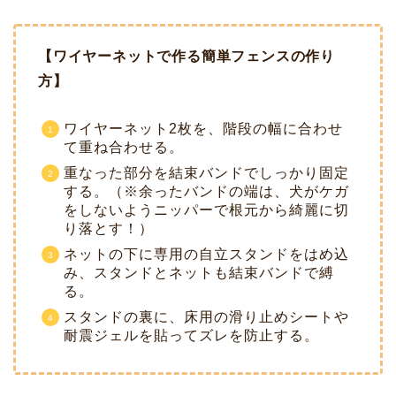
【ワイヤーネットで作る簡単フェンスの作り
方】
ワイヤーネット2枚を、階段の幅に合わせ
て重ね合わせる。
重なった部分を結束バンドでしっかり固定
する。（※余ったバンドの端は、犬がケガ
をしないようニッパーで根元から綺麗に切
り落とす！）
ネットの下に専用の自立スタンドをはめ込
み、スタンドとネットも結束バンドで縛
る。
スタンドの裏に、床用の滑り止めシートや
耐震ジェルを貼ってズレを防止する。