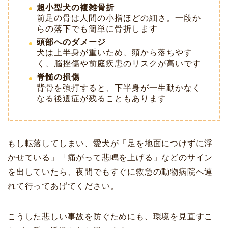
超小型犬の複雑骨折
前足の骨は人間の小指ほどの細さ。一段か
らの落下でも簡単に骨折します
頭部へのダメージ
犬は上半身が重いため、頭から落ちやす
く、脳挫傷や前庭疾患のリスクが高いです
脊髄の損傷
背骨を強打すると、下半身が一生動かなく
なる後遺症が残ることもあります
もし転落してしまい、愛犬が「足を地面につけずに浮
かせている」「痛がって悲鳴を上げる」などのサイン
を出していたら、夜間でもすぐに救急の動物病院へ連
れて行ってあげてください。
こうした悲しい事故を防ぐためにも、環境を見直すこ