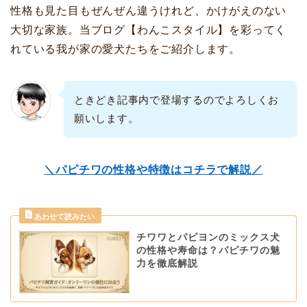
性格も見た目もぜんぜん違うけれど、かけがえのない
大切な家族。当ブログ【わんこスタイル】を彩ってく
れている我が家の愛犬たちをご紹介します。
ときどき記事内で登場するのでよろしくお
願いします。
＼パピチワの性格や特徴はコチラで解説／
チワワとパピヨンのミックス犬
の性格や寿命は？パピチワの魅
力を徹底解説