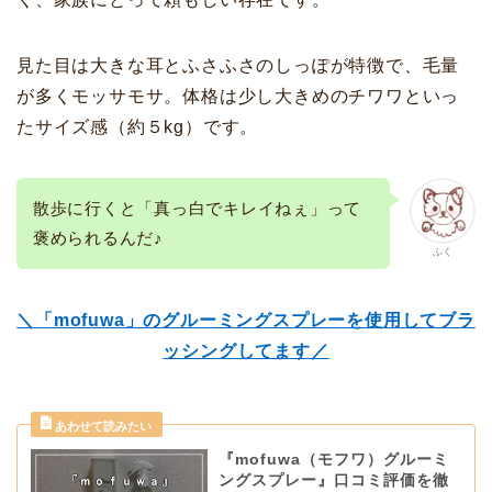
見た目は大きな耳とふさふさのしっぽが特徴で、毛量
が多くモッサモサ。体格は少し大きめのチワワといっ
たサイズ感（約５kg）です。
散歩に行くと「真っ白でキレイねぇ」って
褒められるんだ♪
ふく
＼「mofuwa」のグルーミングスプレーを使用してブラ
ッシングしてます／
『mofuwa（モフワ）グルーミ
ングスプレー』口コミ評価を徹