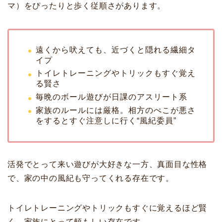
マ）をぴったりと歩く従順さがあります。
遠くから吠えても、近づくと隠れる繊細タ
イプ
トイレトレーニングやトリックもすぐ覚え
る賢さ
毎晩のボール遊びが日課のアスリート系
家族のルールには厳格。相方のぺこが悪さ
をするとすぐ注意しに行く“風紀委員”
活発でとって来い遊びが大好きな一方、真面目な性格
で、家の中の風紀も守ってくれる存在です。
トイレトレーニングやトリックもすぐに覚えるほど賢
く、家族にとって頼もしい存在です。