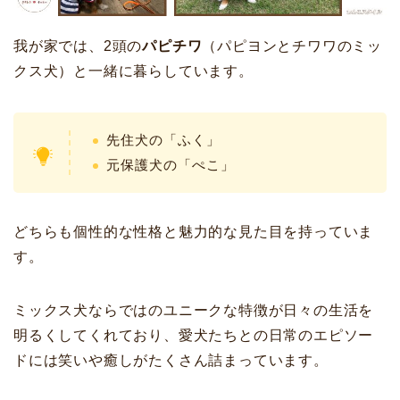
我が家では、2頭の
パピチワ
（パピヨンとチワワのミッ
クス犬）と一緒に暮らしています。
先住犬の「ふく」
元保護犬の「ぺこ」
どちらも個性的な性格と魅力的な見た目を持っていま
す。
ミックス犬ならではのユニークな特徴が日々の生活を
明るくしてくれており、愛犬たちとの日常のエピソー
ドには笑いや癒しがたくさん詰まっています。