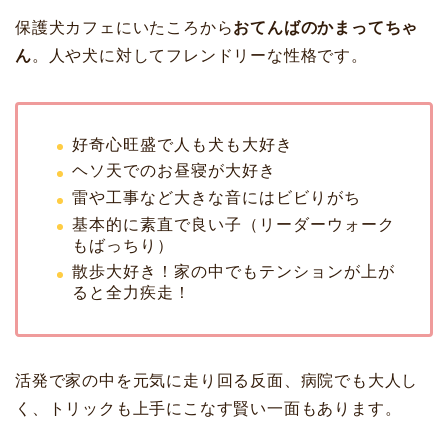
保護犬カフェにいたころから
おてんばのかまってちゃ
ん
。人や犬に対してフレンドリーな性格です。
好奇心旺盛で人も犬も大好き
ヘソ天でのお昼寝が大好き
雷や工事など大きな音にはビビりがち
基本的に素直で良い子（リーダーウォーク
もばっちり）
散歩大好き！家の中でもテンションが上が
ると全力疾走！
活発で家の中を元気に走り回る反面、病院でも大人し
く、トリックも上手にこなす賢い一面もあります。