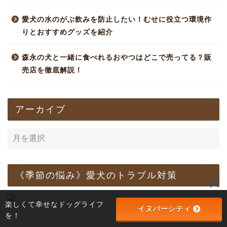
愛犬の水のがぶ飲みを防止したい！むせに役立つ環境作
りとおすすめグッズを紹介
森永の犬と一緒に食べれるおやつはどこで売ってる？販
売店を徹底解説！
アーカイブ
《季節の悩み》愛犬のトラブル対策
楽しくて幸せなドッグライフ
イヌバーシティ
を！