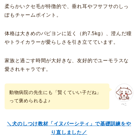
柔らかいクセ毛が特徴的で、垂れ耳やフサフサのしっ
ぽもチャームポイント。
体格は大きめのパピヨンに近く（約7.5kg）、澄んだ瞳
やトライカラーが愛らしさを引き立てています。
家族と過ごす時間が大好きな、友好的でユーモラスな
愛されキャラです。
動物病院の先生にも「賢くていい子だね」
って褒められるよ♪
ぺこ
＼犬のしつけ教材「イヌバーシティ」で基礎訓練をや
り直しました／