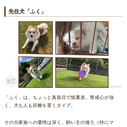
先住犬「ふく」
「ふく」は、ちょっと真面目で慎重派。警戒心が強
く、犬も人も距離を置くタイプ。
その分家族への愛情は深く、飼い主の後ろ（特にマ