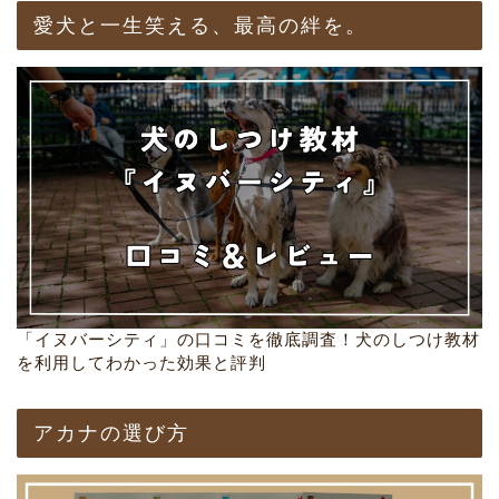
愛犬と一生笑える、最高の絆を。
「イヌバーシティ」の口コミを徹底調査！犬のしつけ教材
を利用してわかった効果と評判
アカナの選び方