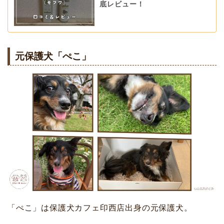
底レビュー！
元保護犬「ぺこ」
「ぺこ」は保護犬カフェ印西店出身の元保護犬。