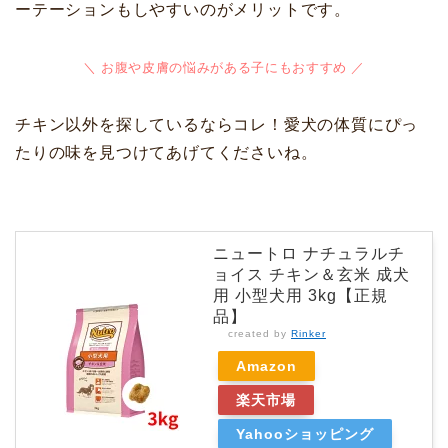
ーテーションもしやすいのがメリットです。
＼ お腹や皮膚の悩みがある子にもおすすめ ／
チキン以外を探しているならコレ！愛犬の体質にぴっ
たりの味を見つけてあげてくださいね。
ニュートロ ナチュラルチ
ョイス チキン＆玄米 成犬
用 小型犬用 3kg【正規
品】
created by
Rinker
Amazon
楽天市場
Yahooショッピング