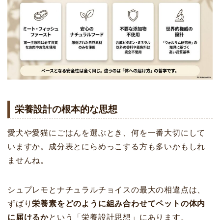
栄養設計の根本的な思想
愛犬や愛猫にごはんを選ぶとき、何を一番大切にして
いますか。成分表とにらめっこする方も多いかもしれ
ませんね。
シュプレモとナチュラルチョイスの最大の相違点は、
ずばり
栄養素をどのように組み合わせてペットの体内
に届けるか
という「栄養設計思想」にあります。