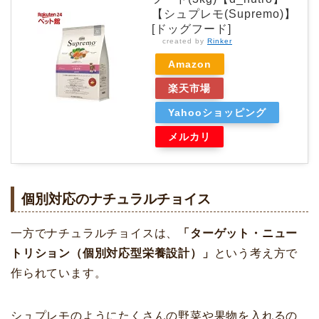
【シュプレモ(Supremo)】
[ドッグフード]
created by
Rinker
Amazon
楽天市場
Yahooショッピング
メルカリ
個別対応のナチュラルチョイス
一方でナチュラルチョイスは、
「ターゲット・ニュー
トリション（個別対応型栄養設計）」
という考え方で
作られています。
シュプレモのようにたくさんの野菜や果物を入れるの