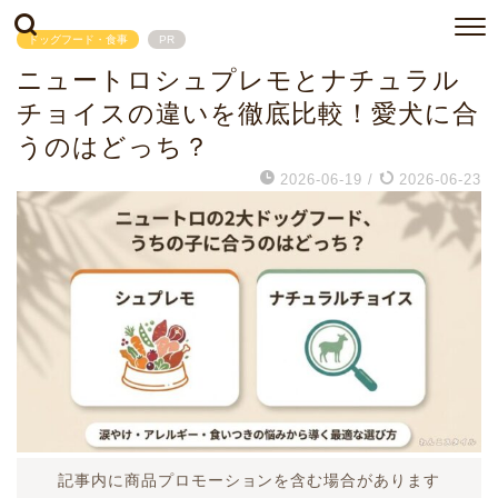
ドッグフード・食事
PR
ニュートロシュプレモとナチュラル
チョイスの違いを徹底比較！愛犬に合
うのはどっち？
2026-06-19
/
2026-06-23
記事内に商品プロモーションを含む場合があります