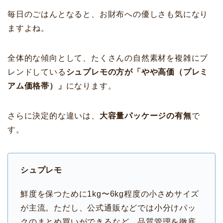
毎日のごはんとなると、お財布への優しさも気になり
ますよね。
全体的な傾向として、たくさんの自然素材を複雑にブ
レンドしている
シュプレモの方が「やや高価（プレミ
アム価格帯）」
になります。
さらに決定的な違いは、
大容量パッケージの有無
で
す。
シュプレモ
鮮度を保つために1kg〜6kg程度の小さめサイズ
が主流。ただし、公式通販などでは小分けパッ
クのまとめ買いができるなど、品質管理を徹底