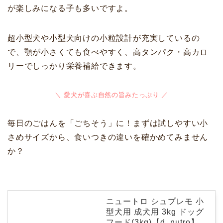
が楽しみになる子も多いですよ。
超小型犬や小型犬向けの小粒設計が充実しているの
で、顎が小さくても食べやすく、高タンパク・高カロ
リーでしっかり栄養補給できます。
＼ 愛犬が喜ぶ自然の旨みたっぷり ／
毎日のごはんを「ごちそう」に！まずは試しやすい小
さめサイズから、食いつきの違いを確かめてみません
か？
ニュートロ シュプレモ 小
型犬用 成犬用 3kg ドッグ
フード(3kg)【d_nutro】