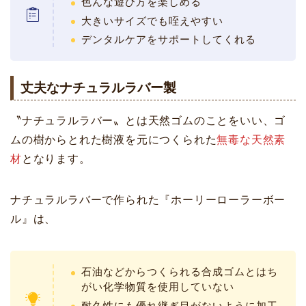
色んな遊び方を楽しめる
大きいサイズでも咥えやすい
デンタルケアをサポートしてくれる
丈夫なナチュラルラバー製
〝ナチュラルラバー〟とは天然ゴムのことをいい、ゴ
ムの樹からとれた樹液を元につくられた
無毒な天然素
材
となります。
ナチュラルラバーで作られた『ホーリーローラーボー
ル』は、
石油などからつくられる合成ゴムとはち
がい化学物質を使用していない
耐久性にも優れ継ぎ目がないように加工