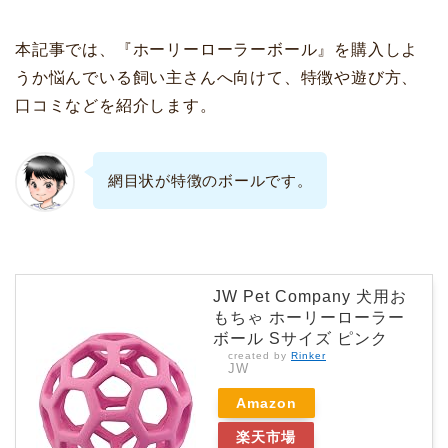
本記事では、『ホーリーローラーボール』を購入しよ
うか悩んでいる飼い主さんへ向けて、特徴や遊び方、
口コミなどを紹介します。
網目状が特徴のボールです。
JW Pet Company 犬用お
もちゃ ホーリーローラー
ボール Sサイズ ピンク
created by
Rinker
JW
Amazon
楽天市場