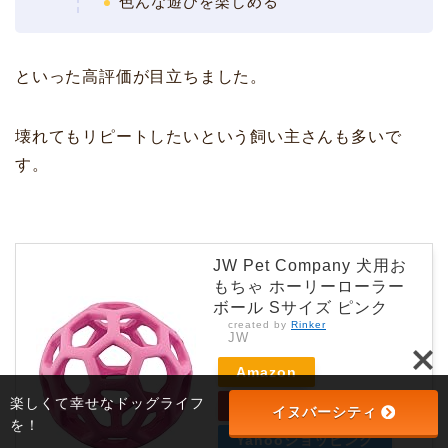
色んな遊びを楽しめる
といった高評価が目立ちました。
壊れてもリピートしたいという飼い主さんも多いで
す。
JW Pet Company 犬用お
もちゃ ホーリーローラー
ボール Sサイズ ピンク
created by
Rinker
JW
Amazon
楽しくて幸せなドッグライフ
楽天市場
イヌバーシティ
を！
Yahooショッピング