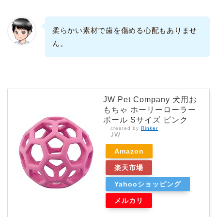
柔らかい素材で歯を傷める心配もありませ
ん。
JW Pet Company 犬用お
もちゃ ホーリーローラー
ボール Sサイズ ピンク
created by
Rinker
JW
Amazon
楽天市場
Yahooショッピング
メルカリ