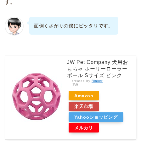
す。
面倒くさがりの僕にピッタリです。
JW Pet Company 犬用お
もちゃ ホーリーローラー
ボール Sサイズ ピンク
created by
Rinker
JW
Amazon
楽天市場
Yahooショッピング
メルカリ