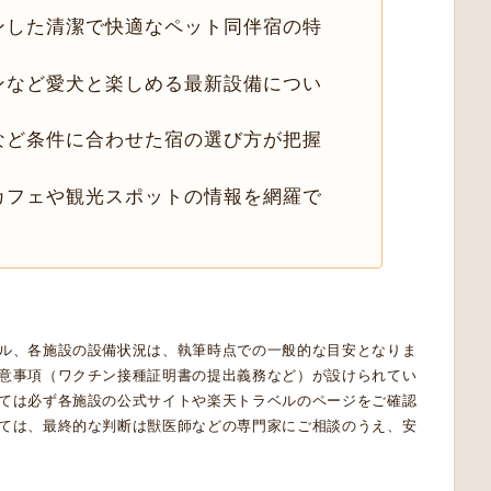
ンした清潔で快適なペット同伴宿の特
ンなど愛犬と楽しめる最新設備につい
など条件に合わせた宿の選び方が把握
カフェや観光スポットの情報を網羅で
ル、各施設の設備状況は、執筆時点での一般的な目安となりま
意事項（ワクチン接種証明書の提出義務など）が設けられてい
ては必ず各施設の公式サイトや楽天トラベルのページをご確認
ては、最終的な判断は獣医師などの専門家にご相談のうえ、安