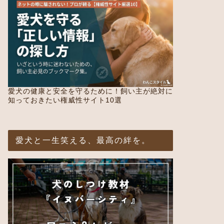
愛犬の健康と安全を守るために！飼い主が絶対に
知っておきたい権威性サイト10選
愛犬と一生笑える、最高の絆を。