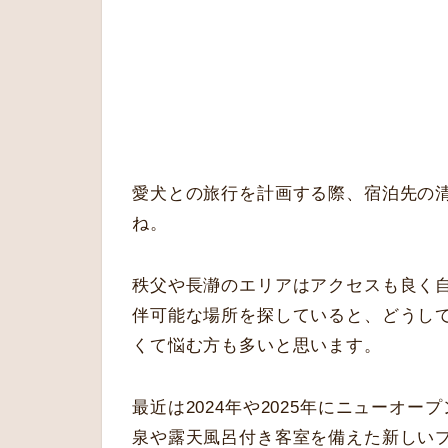
愛犬との旅行を計画する際、宿泊先の
ね。
秩父や長瀞のエリアはアクセスも良く
伴可能な場所を探していると、どうし
くて悩む方も多いと思います。
最近は2024年や2025年にニューオ
泉や露天風呂付き客室を備えた新しい