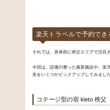
楽天トラベルで予約でき
それでは、具体的に秩父エリアで注目
今回は、設備の整った最新施設や、楽
先をいくつかピックアップしてみまし
コテージ型の宿 kieto 秩父