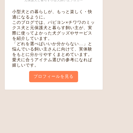
元保護犬と暮らす小型犬飼い主ブロガー
小型犬との暮らしが、もっと楽しく・快
適になるように。
このブログでは、パピヨン×チワワのミッ
クス犬と元保護犬と暮らす飼い主が、実
際に使ってよかった犬グッズやサービス
を紹介しています。
「どれを選べばいいか分からない…」と
悩んでいる飼い主さんに向けて、実体験
をもとに分かりやすくまとめています。
愛犬に合うアイテム選びの参考になれば
嬉しいです。
プロフィールを見る