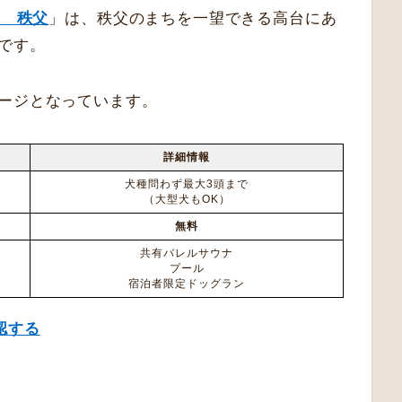
ｏ 秩父
」は、秩父のまちを一望できる高台にあ
です。
ージとなっています。
詳細情報
犬種問わず最大3頭まで
（大型犬もOK）
無料
共有バレルサウナ
プール
宿泊者限定ドッグラン
認する