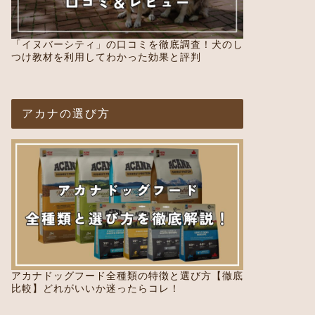
「イヌバーシティ」の口コミを徹底調査！犬のし
つけ教材を利用してわかった効果と評判
アカナの選び方
アカナドッグフード全種類の特徴と選び方【徹底
比較】どれがいいか迷ったらコレ！