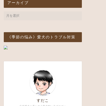
アーカイブ
《季節の悩み》愛犬のトラブル対策
すだこ