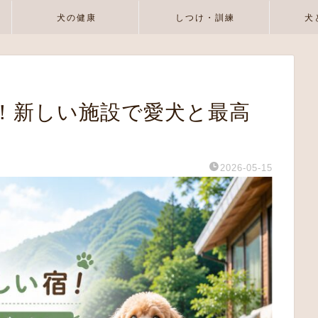
犬の健康
しつけ・訓練
犬
！新しい施設で愛犬と最高
2026-05-15