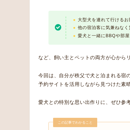
大型犬を連れて行けるお
他の宿泊客に気兼ねなく
愛犬と一緒にBBQや部
など、飼い主とペットの両方が心から
今回は、自分が秩父で犬と泊まれる宿
予約サイトを活用しながら見つけた素
愛犬との特別な思い出作りに、ぜひ参
この記事でわかること