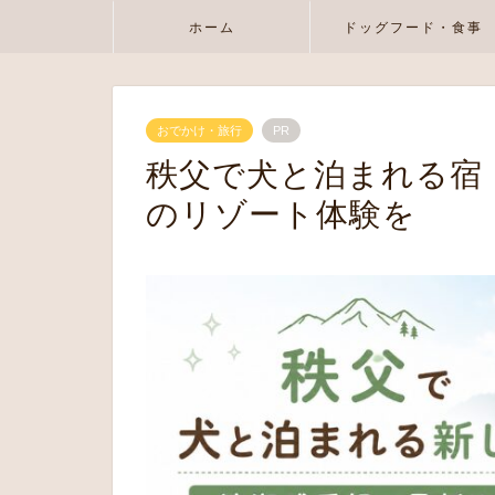
ホーム
ドッグフード・食事
おでかけ・旅行
PR
秩父で犬と泊まれる宿
のリゾート体験を