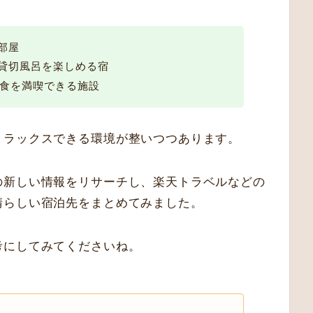
部屋
貸切風呂を楽しめる宿
屋食を満喫できる施設
リラックスできる環境が整いつつあります。
の新しい情報をリサーチし、楽天トラベルなどの
晴らしい宿泊先をまとめてみました。
考にしてみてくださいね。