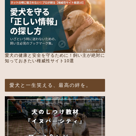
愛犬の健康と安全を守るために！飼い主が絶対に
知っておきたい権威性サイト10選
愛犬と一生笑える、最高の絆を。