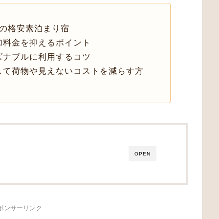
葉の格安素泊まり宿
加料金を抑えるポイント
ズナブルに利用するコツ
して荷物や見えないコストを減らす方
OPEN
ポンサーリンク