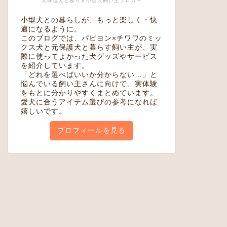
元保護犬と暮らす小型犬飼い主ブロガー
小型犬との暮らしが、もっと楽しく・快
適になるように。
このブログでは、パピヨン×チワワのミッ
クス犬と元保護犬と暮らす飼い主が、実
際に使ってよかった犬グッズやサービス
を紹介しています。
「どれを選べばいいか分からない…」と
悩んでいる飼い主さんに向けて、実体験
をもとに分かりやすくまとめています。
愛犬に合うアイテム選びの参考になれば
嬉しいです。
プロフィールを見る