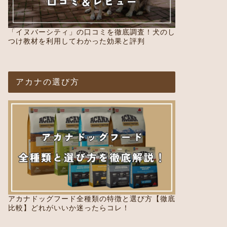
「イヌバーシティ」の口コミを徹底調査！犬のし
つけ教材を利用してわかった効果と評判
アカナの選び方
アカナドッグフード全種類の特徴と選び方【徹底
比較】どれがいいか迷ったらコレ！