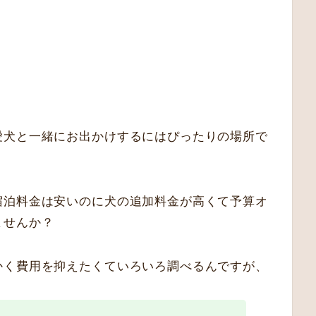
愛犬と一緒にお出かけするにはぴったりの場所で
宿泊料金は安いのに犬の追加料金が高くて予算オ
ませんか？
かく費用を抑えたくていろいろ調べるんですが、