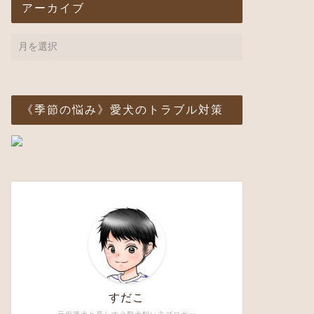
アーカイブ
《季節の悩み》愛犬のトラブル対策
すだこ