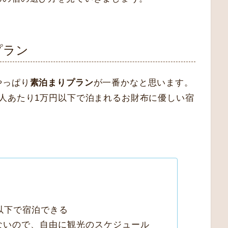
プラン
やっぱり
素泊まりプラン
が一番かなと思います。
人あたり1万円以下で泊まれるお財布に優しい宿
以下で宿泊できる
ないので、自由に観光のスケジュール