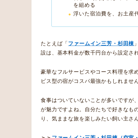
を組める
浮いた宿泊費を、お土産
たとえば「
ファームイン三芳・杉田棟
設は、基本料金が数千円台から設定さ
豪華なフルサービスやコース料理を求
ビス型の宿がコスパ最強かもしれませ
食事はついていないことが多いですが
が魅力ですよね。自分たちで好きなも
り、気ままな旅を楽しみたい飼い主さ
＞＞
ファームイン三芳・杉田棟（空室