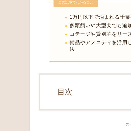
この記事でわかること
1万円以下で泊まれる千
多頭飼いや大型犬でも追
コテージや貸別荘をリー
備品やアメニティを活用
法
目次
ス