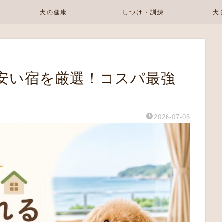
犬の健康
しつけ・訓練
犬
安い宿を厳選！コスパ最強
2026-07-05