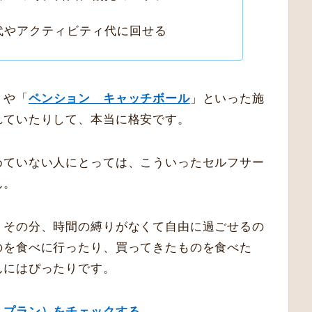
代やアクティビティ代に回せる
」や「
ペンション キャッチボール
」といった施
れていたりして、本当に格安です。
めていない人にとっては、こういったセルフサー
ん。
、その分、時間の縛りがなくて自由に過ごせるの
のを食べに行ったり、買ってきたものを食べた
んにはぴったりです。
・プラン）をチェックする