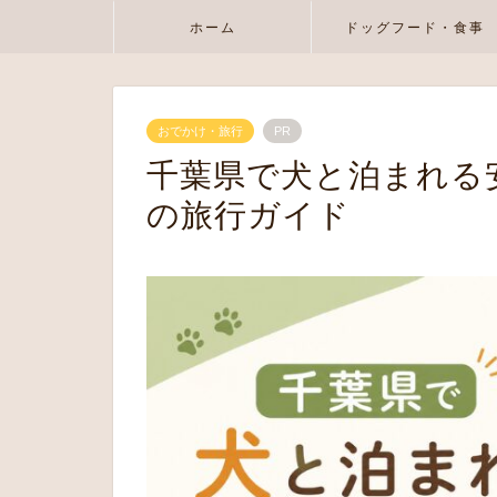
ホーム
ドッグフード・食事
おでかけ・旅行
PR
千葉県で犬と泊まれる
の旅行ガイド