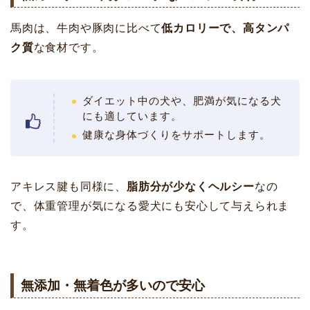
馬肉は、牛肉や豚肉に比べて
低カロリーで、高タンパ
ク質
な食材です。
ダイエット中の犬や、肥満が気になる犬
にも適しています。
健康な身体づくりをサポートします。
アキレス腱も同様に、
脂肪分が少なくヘルシー
なの
で、体重管理が気になる愛犬にも安心して与えられま
す。
無添加・無着色が多いので安心