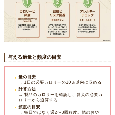
与える適量と頻度の目安
量の目安
→ 1日の必要カロリーの10％以内に収める
計算方法
→ 製品のカロリーを確認し、愛犬の必要カ
ロリーから逆算する
頻度の目安
→ 毎日ではなく週2〜3回程度。他のおや