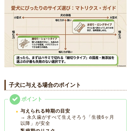
子犬に与える場合のポイント
与えられる時期の目安
→ 永久歯がすべて生えそろう「生後6ヶ月
以降」が安全
乳歯期のリスク