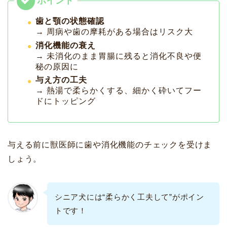
歯と顎の状態確認
→ 周病や歯の摩耗がある場合はリスク大
消化機能の衰え
→ 未消化のまま胃腸に残ると消化不良や便
秘の原因に
与え方の工夫
→ 熱湯で柔らかくする、細かく砕いてフー
ドにトッピング
与える前に獣医師に歯や消化機能のチェックを受けま
しょう。
シニア犬には“柔らかく工夫して”がポイン
トです！