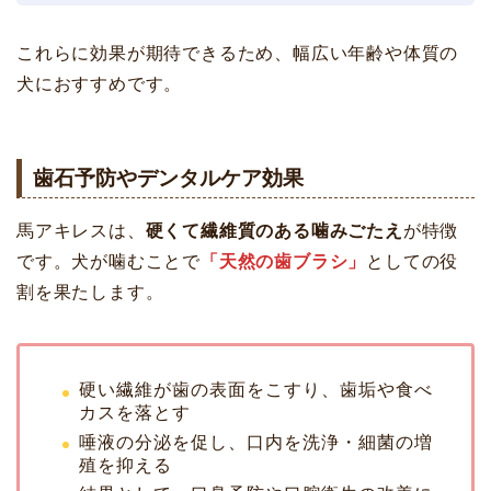
これらに効果が期待できるため、幅広い年齢や体質の
犬におすすめです。
歯石予防やデンタルケア効果
馬アキレスは、
硬くて繊維質のある噛みごたえ
が特徴
です。犬が噛むことで
「天然の歯ブラシ」
としての役
割を果たします。
硬い繊維が歯の表面をこすり、歯垢や食べ
カスを落とす
唾液の分泌を促し、口内を洗浄・細菌の増
殖を抑える