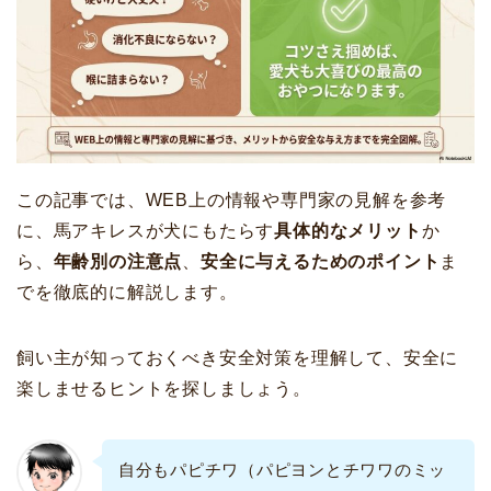
この記事では、WEB上の情報や専門家の見解を参考
に、馬アキレスが犬にもたらす
具体的なメリット
か
ら、
年齢別の注意点
、
安全に与えるためのポイント
ま
でを徹底的に解説します。
飼い主が知っておくべき安全対策を理解して、安全に
楽しませるヒントを探しましょう。
自分もパピチワ（パピヨンとチワワのミッ