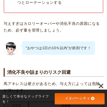
つとローテーションする
与えすぎはカロリーオーバーや消化不良の原因になる
ため、必ず量を管理しましょう。
“おやつは1日の10％以内”が鉄則です！
消化不良や詰まりのリスク回避
馬アキレスは硬さがあるため、与え方によっては危険
が伴います。
楽しくて幸せなドッグライフ
イヌバーシティ
を！
リスク
回避策