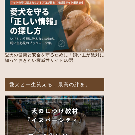
愛犬の健康と安全を守るために！飼い主が絶対に
知っておきたい権威性サイト10選
愛犬と一生笑える、最高の絆を。