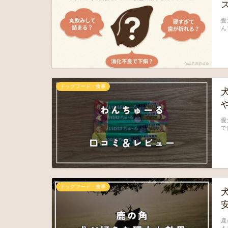
愛
ん
ドッグフード・食事
愛
で
ドッグフード・食事
鹿
ま