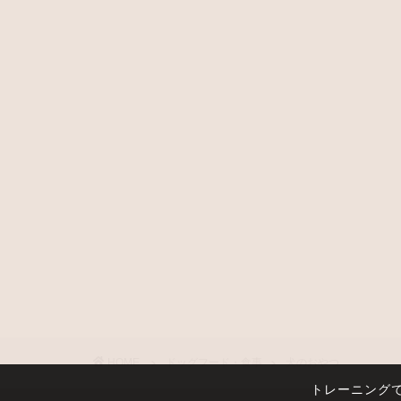
HOME
ドッグフード・食事
犬のおやつ
トレーニング