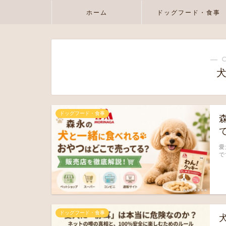
ホーム
ドッグフード・食事
― 
ドッグフード・食事
愛
で
ドッグフード・食事