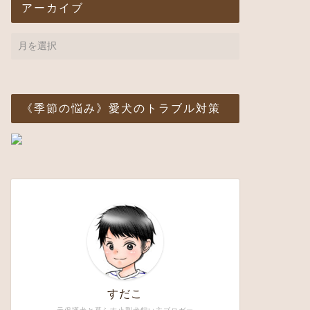
アーカイブ
《季節の悩み》愛犬のトラブル対策
すだこ