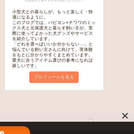
元保護犬と暮らす小型犬飼い主ブロガー
小型犬との暮らしが、もっと楽しく・快
適になるように。
このブログでは、パピヨン×チワワのミッ
クス犬と元保護犬と暮らす飼い主が、実
際に使ってよかった犬グッズやサービス
を紹介しています。
「どれを選べばいいか分からない…」と
悩んでいる飼い主さんに向けて、実体験
をもとに分かりやすくまとめています。
愛犬に合うアイテム選びの参考になれば
嬉しいです。
プロフィールを見る