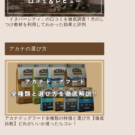
「イヌバーシティ」の口コミを徹底調査！犬のし
つけ教材を利用してわかった効果と評判
アカナの選び方
アカナドッグフード全種類の特徴と選び方【徹底
比較】どれがいいか迷ったらコレ！