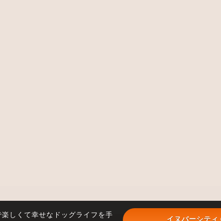
で楽しくて幸せなドッグライフを手
イヌバーシティ