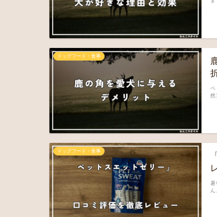
ドッグフード・食事
ペ
然
ドッグフード・食事
暑
ん