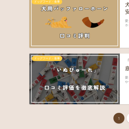
ドッグフード・食事
愛
ホ
ドッグフード・食事
愛
や
1