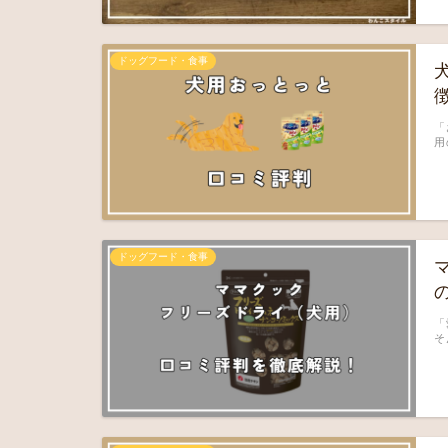
ドッグフード・食事
「
用
ドッグフード・食事
「
そ