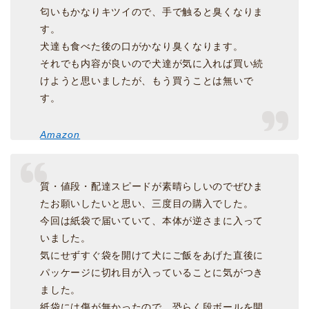
匂いもかなりキツイので、手で触ると臭くなりま
す。
犬達も食べた後の口がかなり臭くなります。
それでも内容が良いので犬達が気に入れば買い続
けようと思いましたが、もう買うことは無いで
す。
Amazon
質・値段・配達スピードが素晴らしいのでぜひま
たお願いしたいと思い、三度目の購入でした。
今回は紙袋で届いていて、本体が逆さまに入って
いました。
気にせずすぐ袋を開けて犬にご飯をあげた直後に
パッケージに切れ目が入っていることに気がつき
ました。
紙袋には傷が無かったので、恐らく段ボールを開