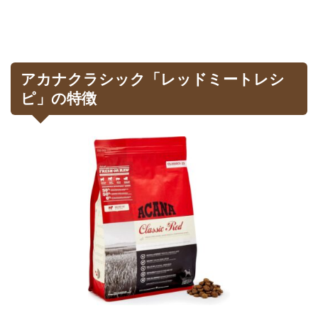
アカナクラシック「レッドミートレシ
ピ」の特徴