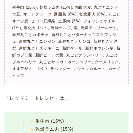
生牛肉 (16%), 乾燥ラム肉 (15%), 精白大麦, 丸ごとエンド
ウ豆, オートグローツ, 豚脂肪 (8%), 乾燥豚肉 (8%), 丸ごと
オーツ麦, ヒヨコ豆繊維, 生豚肉 (2%), フィッシュオイル
(1%), 塩化カリウム, 乾燥ケルプ, 塩, 乾燥チコリールート,
新鮮丸ごとカボチャ, 新鮮丸ごとバターナッツスクワッシ
ュ, 新鮮丸ごとニンジン, 新鮮丸ごとリンゴ, 新鮮丸ごと洋
梨, 新鮮丸ごとズッキーニ, 新鮮ケール, 新鮮ホウレン草, 新
鮮カブラ菜, 新鮮ビートの葉, 丸ごとクランベリー, 丸ごと
ブルーベリー, 丸ごとサスカトゥーンベリー, ターメリック,
オオアザミ, ゴボウ, ラベンダー, マシュマロルート, ローズ
ヒップ
「レッドミートレシピ」は、
生牛肉 (16%)
乾燥ラム肉 (15%)