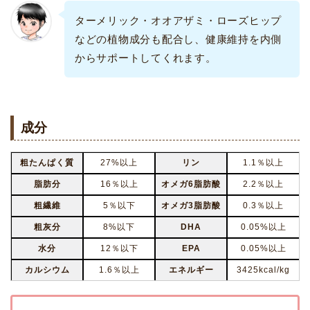
ターメリック・オオアザミ・ローズヒップ
などの植物成分も配合し、健康維持を内側
からサポートしてくれます。
成分
粗たんぱく質
27%以上
リン
1.1％以上
脂肪分
16％以上
オメガ6脂肪酸
2.2％以上
粗繊維
5％以下
オメガ3脂肪酸
0.3％以上
粗灰分
8%以下
DHA
0.05%以上
水分
12％以下
EPA
0.05%以上
カルシウム
1.6％以上
エネルギー
3425kcal/kg