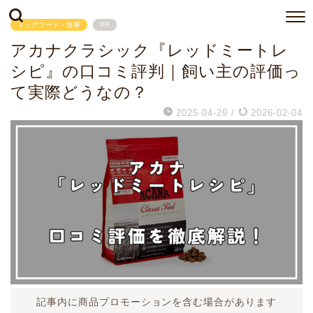
ドッグフード・食事
PR
アカナクラシック『レッドミートレ
シピ』の口コミ評判｜飼い主の評価っ
て実際どうなの？
2025-04-29
/
2026-02-04
記事内に商品プロモーションを含む場合があります