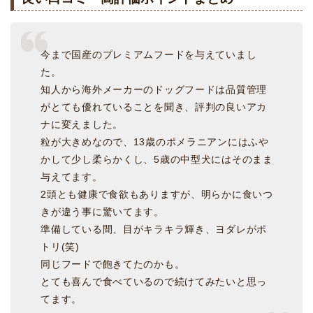
今まで国産のプレミアムフードを与えていまし
た。
知人から海外メーカーのドッグフードは品質管理
がとても優れていることを聞き、評判の良いアカ
ナに変えました。
粒が大きめなので、13歳のポメラニアンにはふや
かして少し柔らかくし、5歳の中型犬にはそのまま
与えてます。
2頭とも健康で食欲もありますが、明らかに食いつ
きが違う事に驚いてます。
準備している間、目がキラキラ輝き、ヨダレがポ
トリ(笑)
同じフードで飽きてたのかも。
とても喜んで食べているので続けてみたいと思っ
てます。