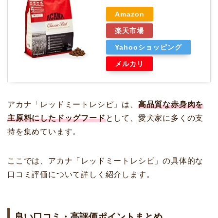
Amazon
楽天市場
Yahooショッピング
メルカリ
アカナ「レッドミートレシピ」は、
高品質な赤身肉を
主原料にしたドッグフード
として、愛犬家に多くの支
持を集めています。
ここでは、アカナ「レッドミートレシピ」の具体的な
口コミ評価について詳しく紹介します。
良い口コミ・高評価ポイントまとめ