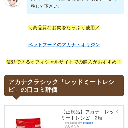
整して下さい。
＼高品質なお肉をたっぷり使用／
ペットフードのアカナ・オリジン
信頼できるオフィシャルサイトでの購入がおすすめ！
アカナクラシック「レッドミートレシ
ピ」の口コミ評価
【正規品】アカナ レッド
ミートレシピ 2㎏
created by
Rinker
ACANA