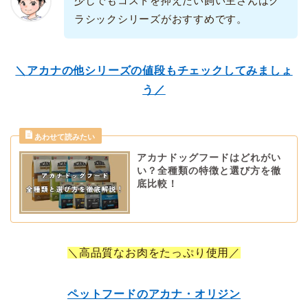
少しでもコストを抑えたい飼い主さんはク
ラシックシリーズがおすすめです。
＼アカナの他シリーズの値段もチェックしてみましょ
う／
アカナドッグフードはどれがい
い？全種類の特徴と選び方を徹
底比較！
＼高品質なお肉をたっぷり使用／
ペットフードのアカナ・オリジン