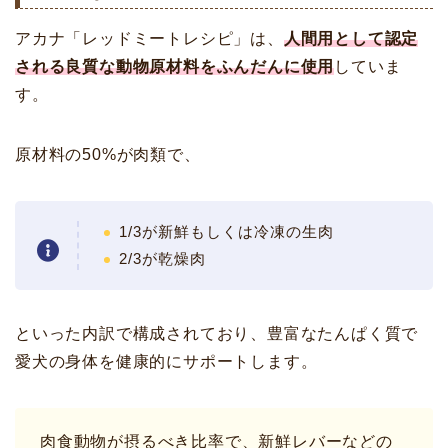
アカナ「レッドミートレシピ」は、
人間用として認定
される良質な動物原材料をふんだんに使用
していま
す。
原材料の50%が肉類で、
1/3が新鮮もしくは冷凍の生肉
2/3が乾燥肉
といった内訳で構成されており、豊富なたんぱく質で
愛犬の身体を健康的にサポートします。
肉食動物が摂るべき比率で、新鮮レバーなどの