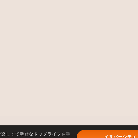
で楽しくて幸せなドッグライフを手
イヌバーシティ