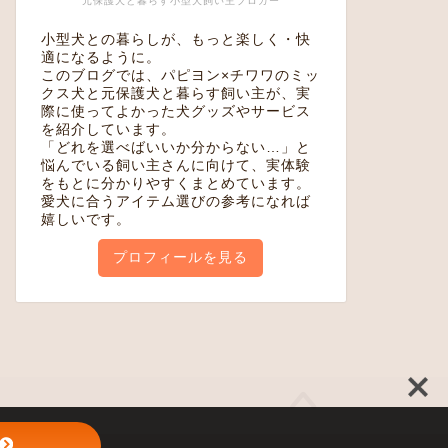
元保護犬と暮らす小型犬飼い主ブロガー
小型犬との暮らしが、もっと楽しく・快
適になるように。
このブログでは、パピヨン×チワワのミッ
クス犬と元保護犬と暮らす飼い主が、実
際に使ってよかった犬グッズやサービス
を紹介しています。
「どれを選べばいいか分からない…」と
悩んでいる飼い主さんに向けて、実体験
をもとに分かりやすくまとめています。
愛犬に合うアイテム選びの参考になれば
嬉しいです。
プロフィールを見る