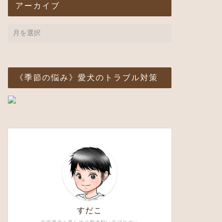
アーカイブ
《季節の悩み》愛犬のトラブル対策
すだこ