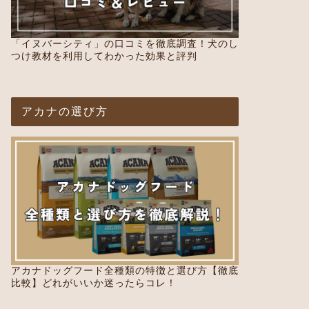
「イヌバーシティ」の口コミを徹底調査！犬のし
つけ教材を利用してわかった効果と評判
アカナの選び方
アカナドッグフード全種類の特徴と選び方【徹底
比較】どれがいいか迷ったらコレ！