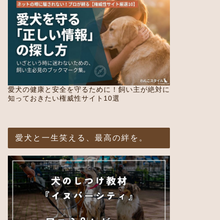
愛犬の健康と安全を守るために！飼い主が絶対に
知っておきたい権威性サイト10選
愛犬と一生笑える、最高の絆を。