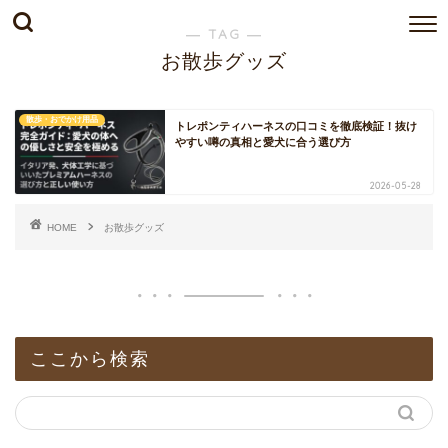
― TAG ―
お散歩グッズ
散歩・おでかけ用品
トレポンティハーネスの口コミを徹底検証！抜け
やすい噂の真相と愛犬に合う選び方
2026-05-28
HOME
お散歩グッズ
ここから検索