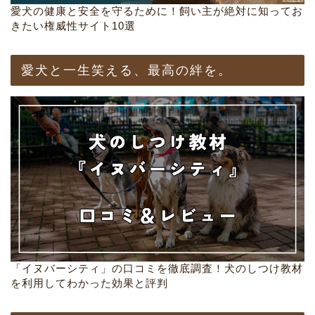
愛犬の健康と安全を守るために！飼い主が絶対に知ってお
きたい権威性サイト10選
愛犬と一生笑える、最高の絆を。
「イヌバーシティ」の口コミを徹底調査！犬のしつけ教材
を利用してわかった効果と評判