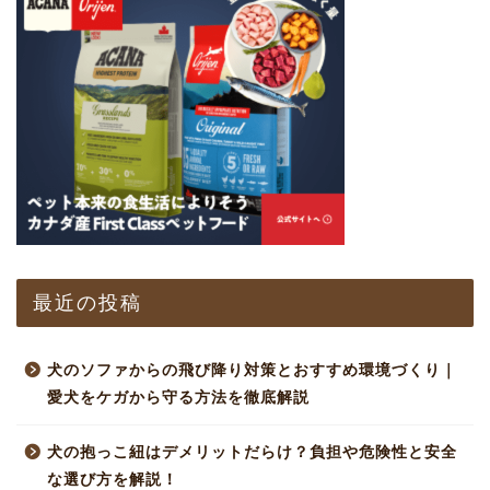
最近の投稿
犬のソファからの飛び降り対策とおすすめ環境づくり｜
愛犬をケガから守る方法を徹底解説
犬の抱っこ紐はデメリットだらけ？負担や危険性と安全
な選び方を解説！